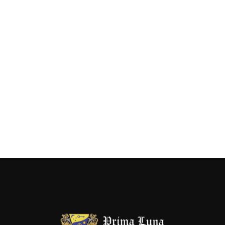
- Robin Hobb