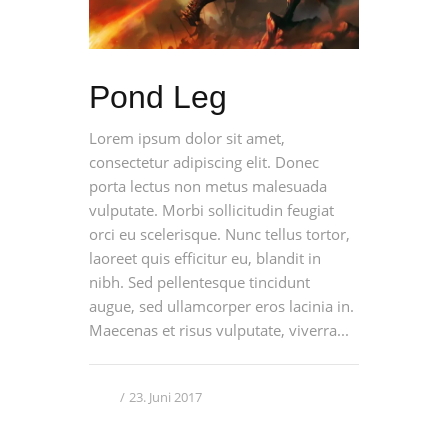
Pond Leg
Lorem ipsum dolor sit amet,
consectetur adipiscing elit. Donec
porta lectus non metus malesuada
vulputate. Morbi sollicitudin feugiat
orci eu scelerisque. Nunc tellus tortor,
laoreet quis efficitur eu, blandit in
nibh. Sed pellentesque tincidunt
augue, sed ullamcorper eros lacinia in.
Maecenas et risus vulputate, viverra...
23. Juni 2017