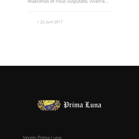
Maecenas et risus vulputate, viverra...
22. Juni 2017
Verein Prima Luna