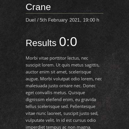
Crane
Duel
5th February 2021, 19:00 h
0:0
Results
Morbi vitae porttitor lectus, nec
suscipit lorem. Ut quis metus sagittis,
auctor enim sit amet, scelerisque
augue. Morbi volutpat odio lorem, nec
malesuada justo ornare nec. Donec
eget convallis metus. Quisque
dignissim eleifend enim, eu gravida
tellus scelerisque sed. Pellentesque
vitae nunc laoreet, suscipit justo sed,
vulputate velit. In id est cursus odio
imperdiet tempus ac non magna.