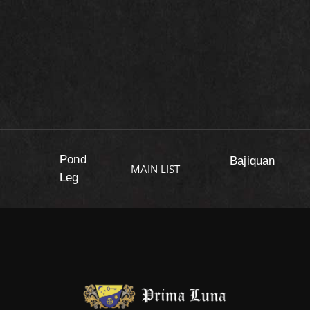
Pond
Bajiquan
MAIN LIST
Leg