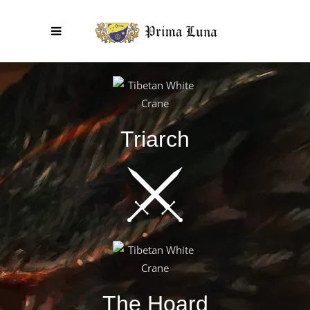
Triarch
The Hoard