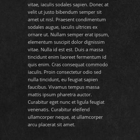
vitae, iaculis sodales sapien. Donec at
velit ut justo bibendum semper sit
amet ut nisl. Praesent condimentum
sodales augue, iaculis ultrices ex
ornare ut. Nullam semper erat ipsum,
elementum suscipit dolor dignissim
vitae. Nulla id est est. Duis a massa
tincidunt enim laoreet fermentum id
quis enim. Cras consequat commodo
iaculis. Proin consectetur odio sed
nulla tincidunt, eu feugiat sapien
faucibus. Vivamus tempus massa
mattis ipsum pharetra auctor.
Curabitur eget nunc et ligula feugiat
venenatis. Curabitur eleifend
ullamcorper neque, at ullamcorper
arcu placerat sit amet.