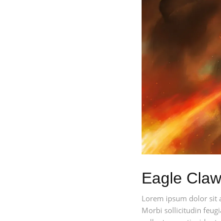
Eagle Cla
Lorem ipsum dolor sit 
Morbi sollicitudin feugi