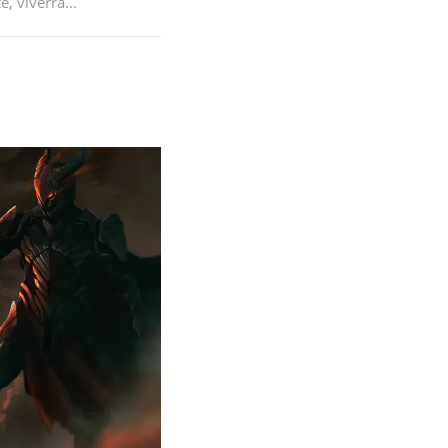
, viverra...