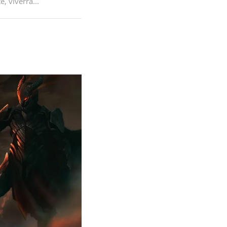
, viverra...