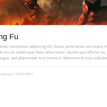
ng Fu
amet, consectetur adipiscing elit. Donec porta lectus non metus 
at orci eu scelerisque. Nunc tellus tortor, laoreet quis efficitur eu,
augue, sed ullamcorper eros lacinia in. Maecenas et risus vulputate
23. Juni 2017
mail.com