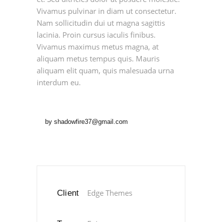
Vivamus pulvinar in diam ut consectetur.
Nam sollicitudin dui ut magna sagittis
lacinia. Proin cursus iaculis finibus.
Vivamus maximus metus magna, at
aliquam metus tempus quis. Mauris
aliquam elit quam, quis malesuada urna
interdum eu.
by
shadowfire37@gmail.com
Edge Themes
Client