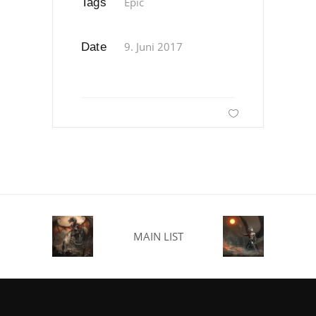
Epic
Tags
9. Juni 2017
Date
MAIN LIST