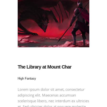
The Library at Mount Char
High Fantasy
Lorem ipsum dolor sit amet, consectetur
adipiscing elit. Maecenas accumsan
scelerisque libero, nec interdum ex ultricies
et. Sed ultricies dolor at posuere molestie.