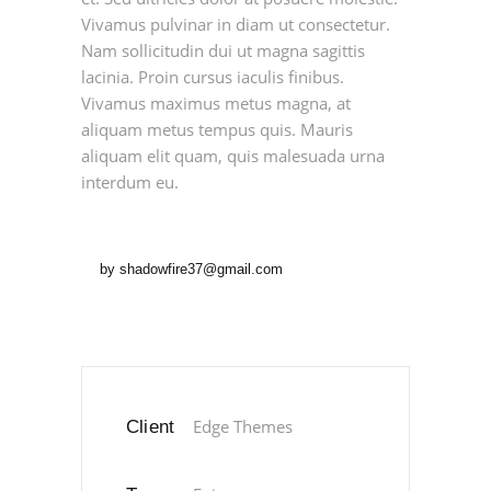
Vivamus pulvinar in diam ut consectetur.
Nam sollicitudin dui ut magna sagittis
lacinia. Proin cursus iaculis finibus.
Vivamus maximus metus magna, at
aliquam metus tempus quis. Mauris
aliquam elit quam, quis malesuada urna
interdum eu.
by
shadowfire37@gmail.com
Edge Themes
Client