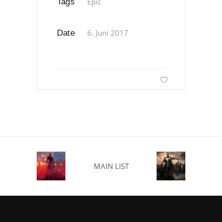
Epic
Tags
6. Juni 2017
Date
MAIN LIST