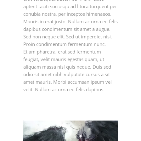
aptent taciti sociosqu ad litora torquent per
conubia nostra, per inceptos himenaeos.
Mauris in erat justo. Nullam ac urna eu felis
dapibus condimentum sit amet a augue.
Sed non neque elit. Sed ut imperdiet nisi.
Proin condimentum fermentum nunc.
Etiam pharetra, erat sed fermentum
feugiat, velit mauris egestas quam, ut
aliquam massa nisl quis neque. Duis sed
odio sit amet nibh vulputate cursus a sit
amet mauris. Morbi accumsan ipsum vel
velit. Nullam ac urna eu felis dapibus.